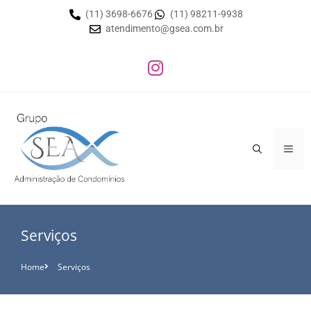
(11) 3698-6676
(11) 98211-9938
atendimento@gsea.com.br
Serviços
Home
Serviços