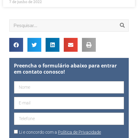
7 de junho de 2022
Preencha o formulário abaixo para entrar
em contato conosco!
Li e concordo com a
Política de Privacidade