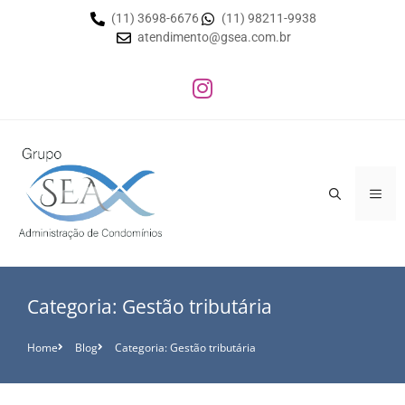
(11) 3698-6676
(11) 98211-9938
atendimento@gsea.com.br
Categoria: Gestão tributária
Home
Blog
Categoria: Gestão tributária