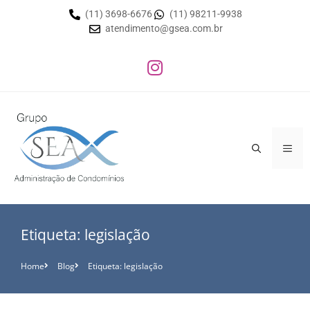
(11) 3698-6676
(11) 98211-9938
atendimento@gsea.com.br
Etiqueta: legislação
Home
Blog
Etiqueta: legislação