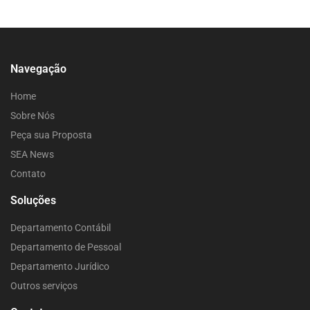
Navegação
Home
Sobre Nós
Peça sua Proposta
SEA News
Contato
Soluções
Departamento Contábil
Departamento de Pessoal
Departamento Jurídico
Outros serviços