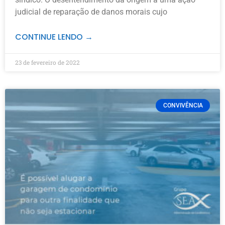
judicial de reparação de danos morais cujo
CONTINUE LENDO →
23 de fevereiro de 2022
CONVIVÊNCIA