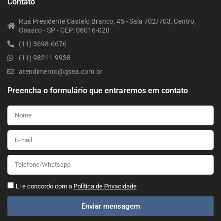
Contato
Rua Presidente Castelo Branco, 45 - Sala 702/703, Centro,
Osasco - SP - CEP: 06016-020
(11) 3698-6676
(11) 98211-9938
atendimento@gsea.com.br
Preencha o formulário que entraremos em contato
Li e concordo com a
Política de Privacidade
Enviar mensagem