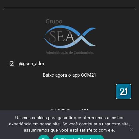
@gsea_adm
Baixe agora o app COM21
© 2022 Grupo SEA
Usamos cookies para garantir que oferecemos a melhor
Política de Privacidade
experiência em nosso site. Se você continuar a usar este site,
assumiremos que você está satisfeito com ele.
Site para Administradoras de Condomínio - Feito com 🧡