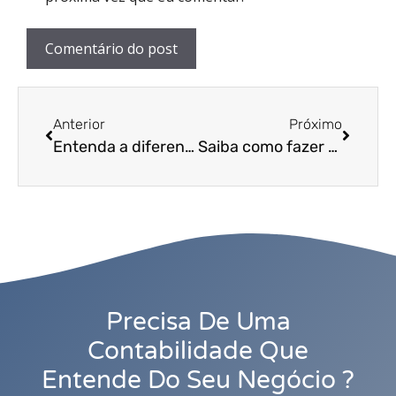
Anterior
Próximo
Entenda a diferença entre a previsão orçamentária tradicional e a inteligente!
Saiba como fazer assembleias mais produtivas e conte com mais participação de moradores por meio destas dicas!
Precisa De Uma
Contabilidade Que
Entende Do Seu Negócio ?