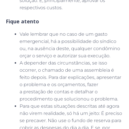
solução. E, principalmente, aprovar os
respectivos custos.
Fique atento
Vale lembrar que no caso de um gasto
emergencial, há a possibilidade do síndico
ou, na ausência deste, qualquer condômino
orçar o serviço e autorizar sua execução.
A depender das circunstâncias, se isso
ocorrer, o chamado de uma assembleia é
feito depois. Para dar explicações, apresentar
o problema e os orçamentos, fazer
a prestação de contas e detalhar o
procedimento que solucionou o problema.
Para que estas situações descritas até agora
não virem realidade, só há um jeito: É preciso
se precaver. Não use o fundo de reserva para
cobrir as despesas do dia a dia. E se, por