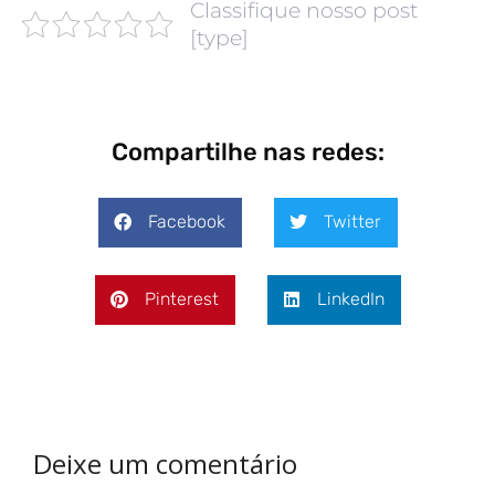
Classifique nosso post
[type]
Compartilhe nas redes:
Facebook
Twitter
Pinterest
LinkedIn
Deixe um comentário