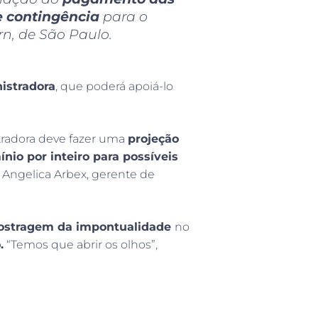
e contingência
para o
rn, de São Paulo.
istradora
, que poderá apoiá-lo
stradora deve fazer uma
projeção
nio por inteiro para possíveis
 Angelica Arbex, gerente de
ostragem da impontualidade
no
.
“Temos que abrir os olhos”,