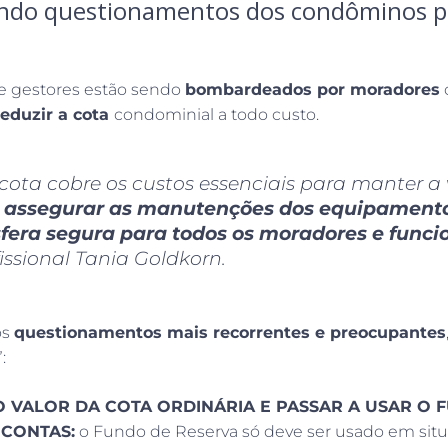
ndo questionamentos dos condôminos pa
e gestores estão sendo
bombardeados por moradores
eduzir a cota
condominial a todo custo.
 cota cobre os custos essenciais para manter a
,
assegurar as manutenções dos equipamentos, 
era segura para todos os moradores e funci
issional Tania Goldkorn.
os
questionamentos mais recorrentes e preocupantes
:
O VALOR DA COTA ORDINÁRIA E PASSAR A USAR O 
 CONTAS:
o Fundo de Reserva só deve ser usado em sit