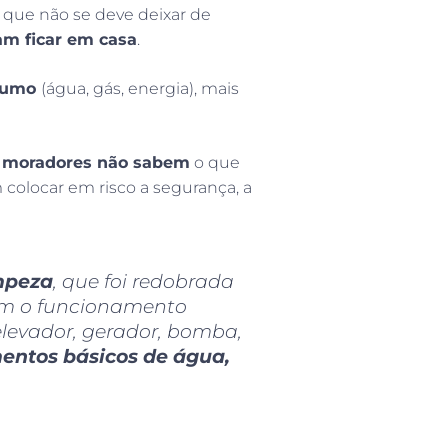
s que não se deve deixar de
am ficar em casa
.
nsumo
(água, gás, energia), mais
 moradores não sabem
o que
olocar em risco a segurança, a
mpeza
, que foi redobrada
m o funcionamento
levador, gerador, bomba,
entos básicos de água,