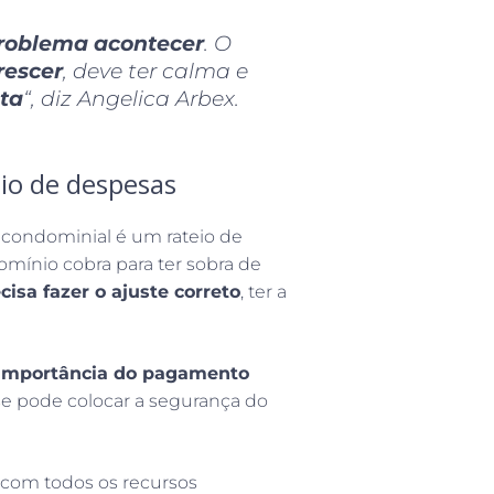
problema acontecer
. O
rescer
, deve ter calma e
ota
“, diz Angelica Arbex.
io de despesas
 condominial é um rateio de
mínio cobra para ter sobra de
cisa fazer o ajuste correto
, ter a
importância do pagamento
 se pode colocar a segurança do
, com todos os recursos