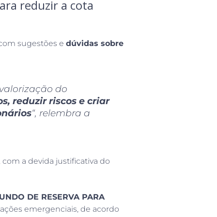
ra reduzir a cota
com sugestões e
dúvidas sobre
 valorização do
reduzir riscos e criar
onários
“, relembra a
, com a devida justificativa do
FUNDO DE RESERVA PARA
uações emergenciais, de acordo