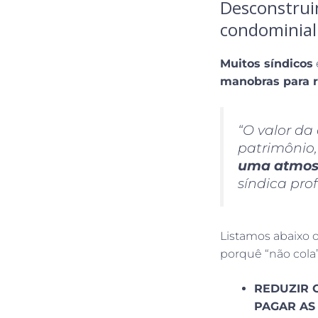
Desconstrui
condominial
Muitos síndicos
manobras para r
“O valor da
patrimônio
uma atmosf
síndica prof
Listamos abaixo 
porquê “não cola”
REDUZIR 
PAGAR AS