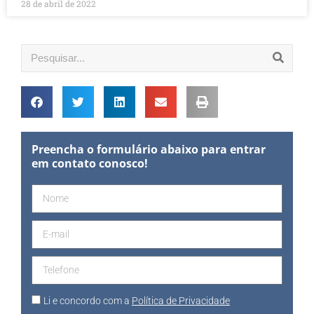
28 de abril de 2022
Preencha o formulário abaixo para entrar
em contato conosco!
Li e concordo com a
Política de Privacidade