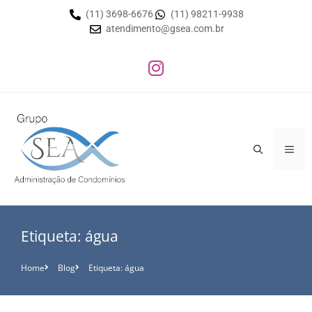
(11) 3698-6676
(11) 98211-9938
atendimento@gsea.com.br
Etiqueta: água
Home
Blog
Etiqueta: água