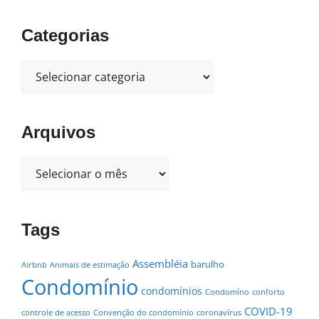
Categorias
Arquivos
Tags
Assembléia
barulho
Airbnb
Animais de estimação
Condomínio
condomínios
Condomíno
conforto
COVID-19
controle de acesso
Convenção do condomínio
coronavírus