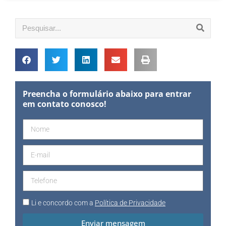
Preencha o formulário abaixo para entrar
em contato conosco!
Li e concordo com a
Política de Privacidade
Enviar mensagem