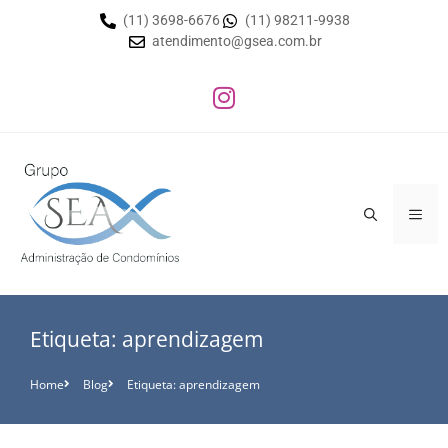
(11) 3698-6676
(11) 98211-9938
atendimento@gsea.com.br
Etiqueta: aprendizagem
Home
Blog
Etiqueta: aprendizagem