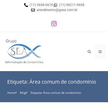
(11) 3698-6676
(11) 98211-9938
atendimento@gsea.com.br
Etiqueta: Área comum de condomínio
Home
Blog
Etiqueta: Área comum de condomínio