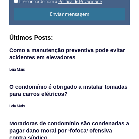
Li e concordo com a
Política de Privacidade
Enviar mensagem
Últimos Posts:
Como a manutenção preventiva pode evitar
acidentes em elevadores
Leia Mais
O condomínio é obrigado a instalar tomadas
para carros elétricos?
Leia Mais
Moradoras de condomínio são condenadas a
pagar dano moral por ‘fofoca’ ofensiva
contra síndico