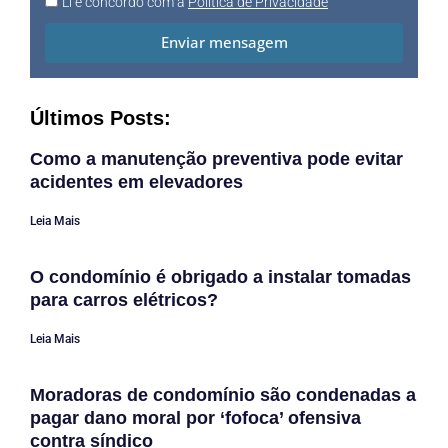
Li e concordo com a
Política de Privacidade
Enviar mensagem
Últimos Posts:
Como a manutenção preventiva pode evitar
acidentes em elevadores
Leia Mais
O condomínio é obrigado a instalar tomadas
para carros elétricos?
Leia Mais
Moradoras de condomínio são condenadas a
pagar dano moral por ‘fofoca’ ofensiva
contra síndico