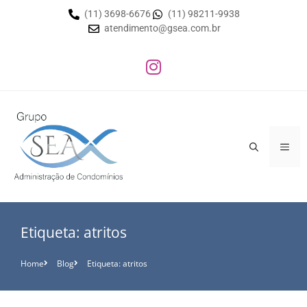
(11) 3698-6676
(11) 98211-9938
atendimento@gsea.com.br
Etiqueta: atritos
Home
Blog
Etiqueta: atritos