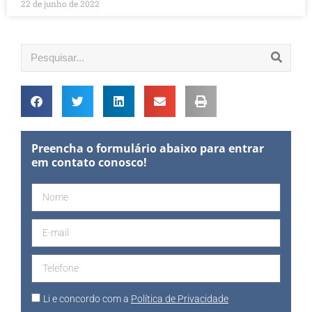
22 de junho de 2022
Preencha o formulário abaixo para entrar
em contato conosco!
Li e concordo com a
Política de Privacidade