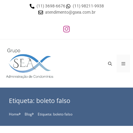
(11) 3698-6676
(11) 98211-9938
atendimento@gsea.com.br
Etiqueta: boleto falso
Home
Blog
Etiqueta: boleto falso