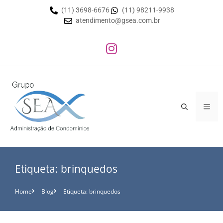
(11) 3698-6676
(11) 98211-9938
atendimento@gsea.com.br
Etiqueta: brinquedos
Home
Blog
Etiqueta: brinquedos