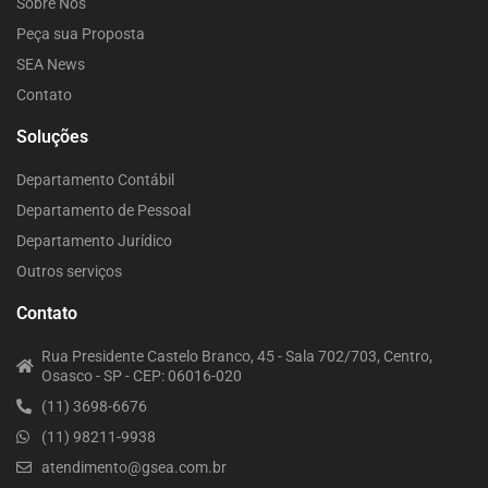
Sobre Nós
Peça sua Proposta
SEA News
Contato
Soluções
Departamento Contábil
Departamento de Pessoal
Departamento Jurídico
Outros serviços
Contato
Rua Presidente Castelo Branco, 45 - Sala 702/703, Centro,
Osasco - SP - CEP: 06016-020
(11) 3698-6676
(11) 98211-9938
atendimento@gsea.com.br