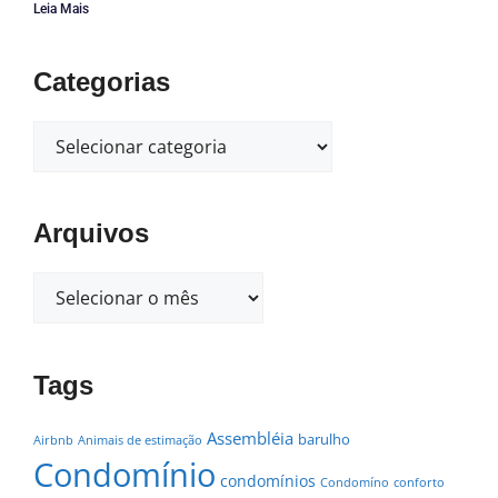
Leia Mais
Categorias
Arquivos
Tags
Assembléia
barulho
Airbnb
Animais de estimação
Condomínio
condomínios
Condomíno
conforto