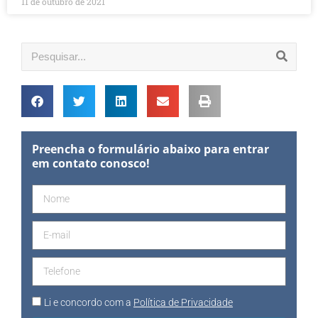
11 de outubro de 2021
Preencha o formulário abaixo para entrar
em contato conosco!
Li e concordo com a
Política de Privacidade