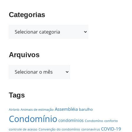
Categorias
Arquivos
Tags
Assembléia
barulho
Airbnb
Animais de estimação
Condomínio
condomínios
Condomíno
conforto
COVID-19
controle de acesso
Convenção do condomínio
coronavírus