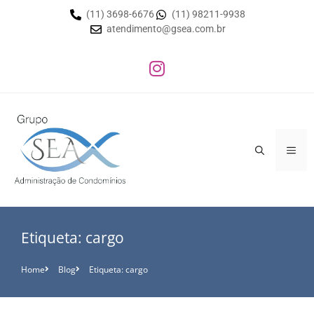
(11) 3698-6676
(11) 98211-9938
atendimento@gsea.com.br
Etiqueta: cargo
Home
Blog
Etiqueta: cargo