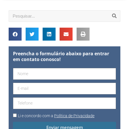
Preencha o formulário abaixo para entrar
em contato conosco!
Li e concordo com a
Política de Privacidade
Enviar mensagem