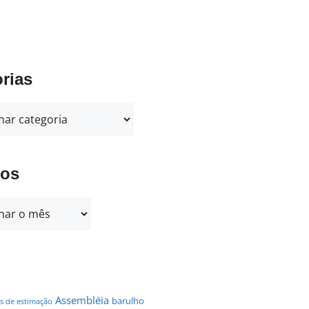
rias
vos
Assembléia
barulho
s de estimação