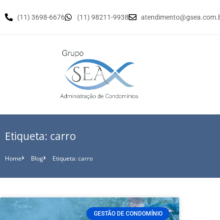
(11) 3698-6676
(11) 98211-9938
atendimento@gsea.com.
Etiqueta: carro
Home
Blog
Etiqueta: carro
GESTÃO DE CONDOMÍNIO