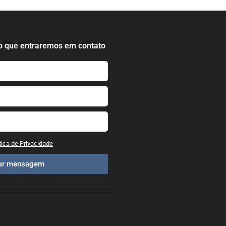
o que entraremos em contato
tica de Privacidade
iar mensagem