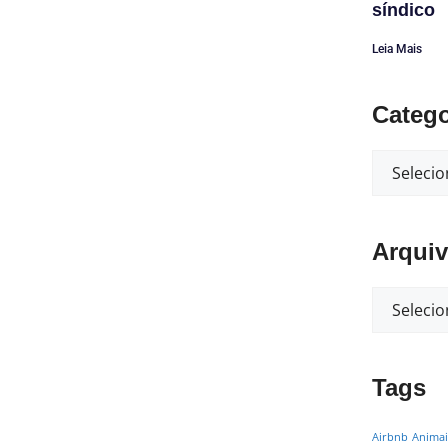
síndico
Leia Mais
Catego
Arqui
Tags
Airbnb
Animai