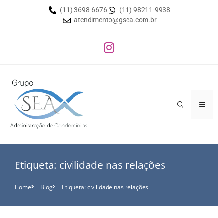
(11) 3698-6676
(11) 98211-9938
atendimento@gsea.com.br
Etiqueta: civilidade nas relações
Home
Blog
Etiqueta: civilidade nas relações