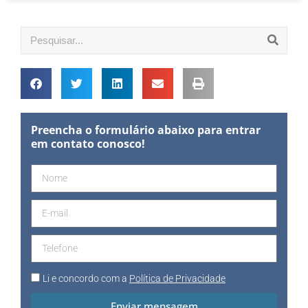
Preencha o formulário abaixo para entrar
em contato conosco!
Li e concordo com a
Política de Privacidade
Enviar mensagem