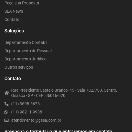
Peça sua Proposta
SEA News
Contato
Soluções
Departamento Contábil
Departamento de Pessoal
Departamento Jurídico
Outros serviços
Contato
Rua Presidente Castelo Branco, 45 - Sala 702/703, Centro,
Osasco - SP - CEP: 06016-020
(11) 3698-6676
(11) 98211-9938
atendimento@gsea.com.br
Preencha o formulário que entraremos em contato