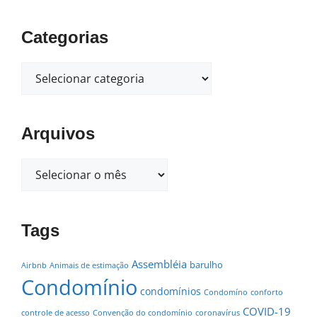
Categorias
Arquivos
Tags
Assembléia
barulho
Airbnb
Animais de estimação
Condomínio
condomínios
Condomíno
conforto
COVID-19
controle de acesso
Convenção do condomínio
coronavírus