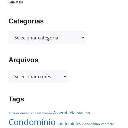
Leia Mais
Categorias
Arquivos
Tags
Assembléia
barulho
Airbnb
Animais de estimação
Condomínio
condomínios
Condomíno
conforto