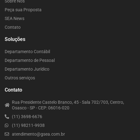
Sobre Nós
Peça sua Proposta
SEA News
Contato
Soluções
Departamento Contábil
Departamento de Pessoal
Departamento Jurídico
Outros serviços
Contato
Rua Presidente Castelo Branco, 45 - Sala 702/703, Centro,
Osasco - SP - CEP: 06016-020
(11) 3698-6676
(11) 98211-9938
atendimento@gsea.com.br