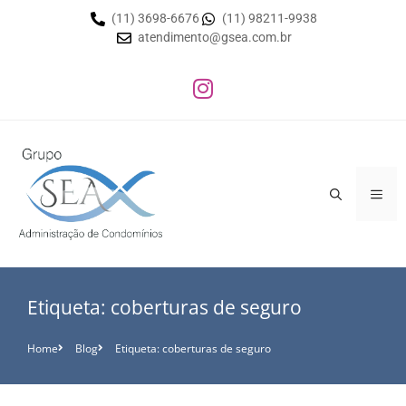
(11) 3698-6676
(11) 98211-9938
atendimento@gsea.com.br
Etiqueta: coberturas de seguro
Home
Blog
Etiqueta: coberturas de seguro