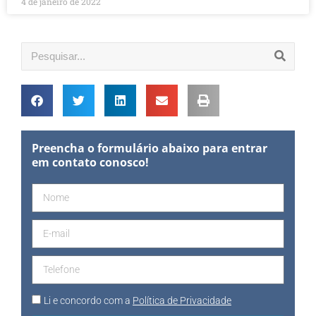
4 de janeiro de 2022
Preencha o formulário abaixo para entrar
em contato conosco!
Li e concordo com a
Política de Privacidade