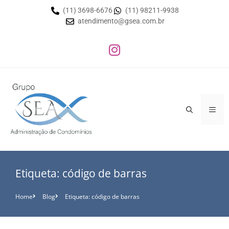
(11) 3698-6676
(11) 98211-9938
atendimento@gsea.com.br
Etiqueta: código de barras
Home
Blog
Etiqueta: código de barras