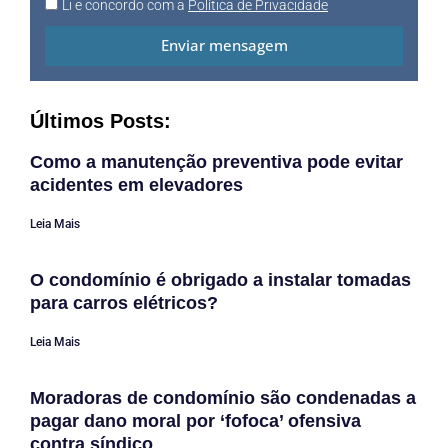
Li e concordo com a
Política de Privacidade
Enviar mensagem
Últimos Posts:
Como a manutenção preventiva pode evitar
acidentes em elevadores
Leia Mais
O condomínio é obrigado a instalar tomadas
para carros elétricos?
Leia Mais
Moradoras de condomínio são condenadas a
pagar dano moral por ‘fofoca’ ofensiva
contra síndico