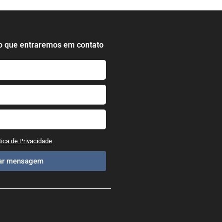
o que entraremos em contato
tica de Privacidade
iar mensagem