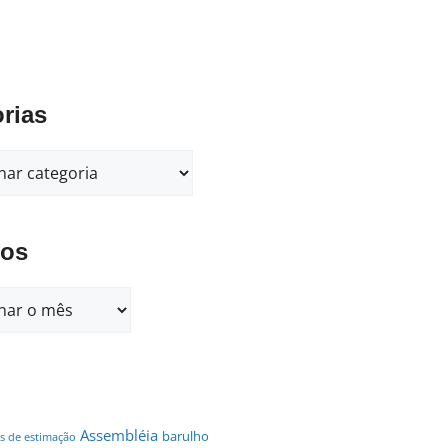
rias
vos
Assembléia
barulho
s de estimação