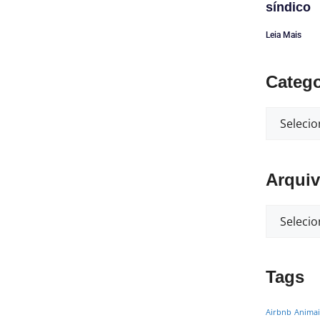
síndico
Leia Mais
Catego
Arqui
Tags
Airbnb
Animai