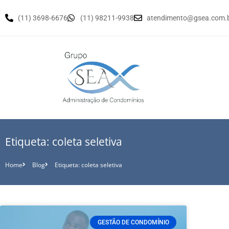
(11) 3698-6676
(11) 98211-9938
atendimento@gsea.com.
Etiqueta: coleta seletiva
Home
Blog
Etiqueta: coleta seletiva
GESTÃO DE CONDOMÍNIO