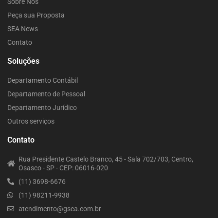
Sobre Nós
Peça sua Proposta
SEA News
Contato
Soluções
Departamento Contábil
Departamento de Pessoal
Departamento Jurídico
Outros serviços
Contato
Rua Presidente Castelo Branco, 45 - Sala 702/703, Centro,
Osasco - SP - CEP: 06016-020
(11) 3698-6676
(11) 98211-9938
atendimento@gsea.com.br