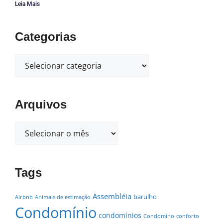
Leia Mais
Categorias
Arquivos
Tags
Assembléia
barulho
Airbnb
Animais de estimação
Condomínio
condomínios
Condomíno
conforto