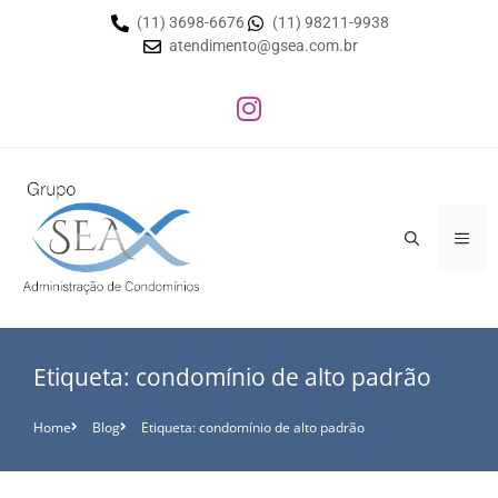
(11) 3698-6676
(11) 98211-9938
atendimento@gsea.com.br
Etiqueta: condomínio de alto padrão
Home
Blog
Etiqueta: condomínio de alto padrão