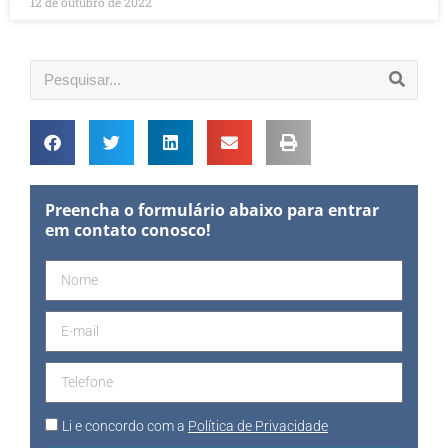
12 de outubro de 2022
Preencha o formulário abaixo para entrar
em contato conosco!
Li e concordo com a
Política de Privacidade