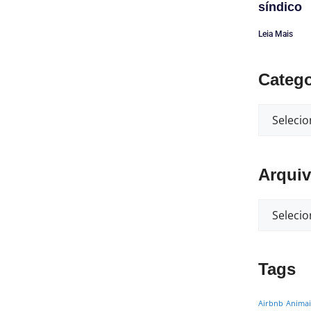
síndico
Leia Mais
Catego
Arqui
Tags
Airbnb
Animai