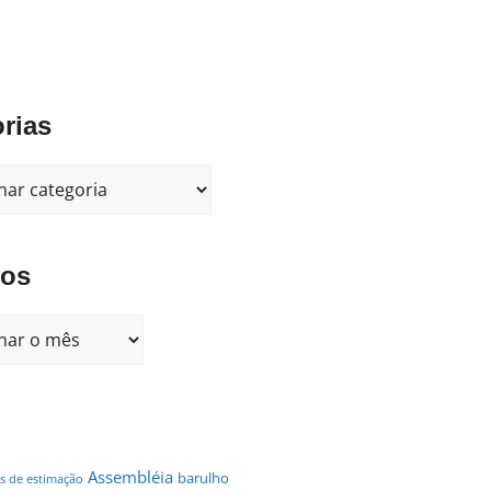
rias
vos
Assembléia
barulho
s de estimação