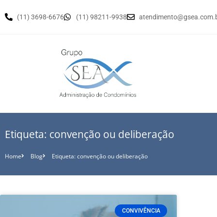
(11) 3698-6676
(11) 98211-9938
atendimento@gsea.com.
Etiqueta: convenção ou deliberação
Home
Blog
Etiqueta: convenção ou deliberação
CONVIVÊNCIA