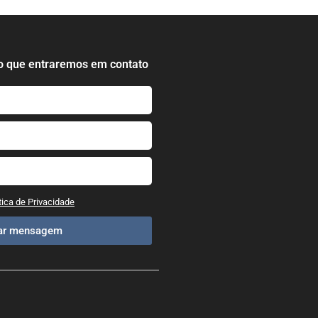
o que entraremos em contato
tica de Privacidade
iar mensagem