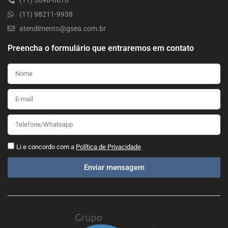
(11) 3698-6676
(11) 98211-9938
atendimento@gsea.com.br
Preencha o formulário que entraremos em contato
Li e concordo com a
Política de Privacidade
Enviar mensagem