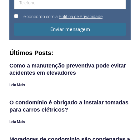
Li e concordo com a
Política de Privacidade
Enviar mensagem
Últimos Posts:
Como a manutenção preventiva pode evitar
acidentes em elevadores
Leia Mais
O condomínio é obrigado a instalar tomadas
para carros elétricos?
Leia Mais
Moradoras de condomínio são condenadas a