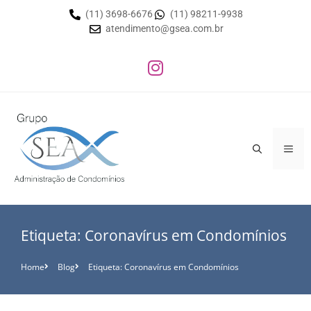
(11) 3698-6676
(11) 98211-9938
atendimento@gsea.com.br
Etiqueta: Coronavírus em Condomínios
Home
Blog
Etiqueta: Coronavírus em Condomínios