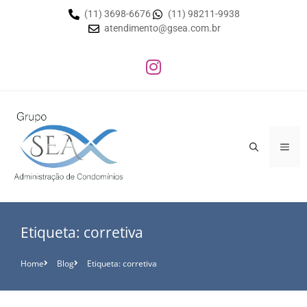
(11) 3698-6676
(11) 98211-9938
atendimento@gsea.com.br
Etiqueta: corretiva
Home
Blog
Etiqueta: corretiva