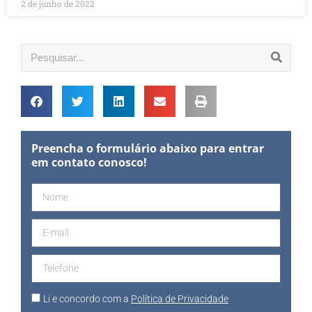
2 de junho de 2022
Preencha o formulário abaixo para entrar
em contato conosco!
Li e concordo com a
Política de Privacidade