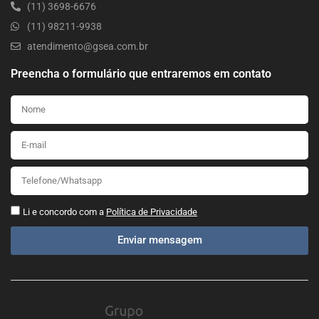
(11) 3698-6676
(11) 98211-9938
atendimento@gsea.com.br
Preencha o formulário que entraremos em contato
Li e concordo com a
Política de Privacidade
Enviar mensagem