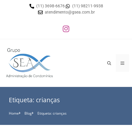
(11) 3698-6676
(11) 98211-9938
atendimento@gsea.com.br
Etiqueta: crianças
Home
Blog
Etiqueta: crianças