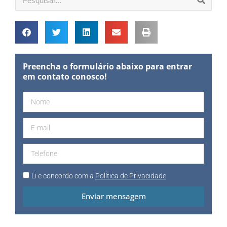
Preencha o formulário abaixo para entrar
em contato conosco!
Li e concordo com a
Política de Privacidade
Enviar mensagem