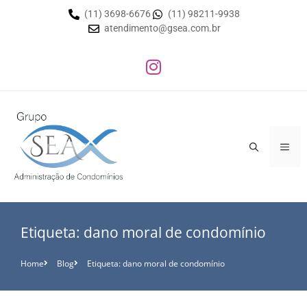
(11) 3698-6676
(11) 98211-9938
atendimento@gsea.com.br
Etiqueta: dano moral de condomínio
Home
Blog
Etiqueta: dano moral de condomínio