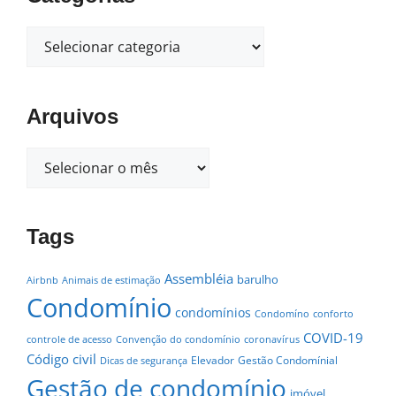
Arquivos
Tags
Assembléia
barulho
Airbnb
Animais de estimação
Condomínio
condomínios
Condomíno
conforto
COVID-19
controle de acesso
Convenção do condomínio
coronavírus
Código civil
Elevador
Gestão Condomínial
Dicas de segurança
Gestão de condomínio
imóvel