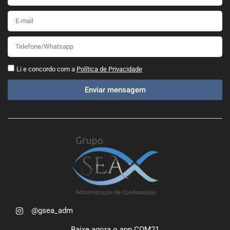
Li e concordo com a
Política de Privacidade
Enviar mensagem
@gsea_adm
Baixe agora o app COM21