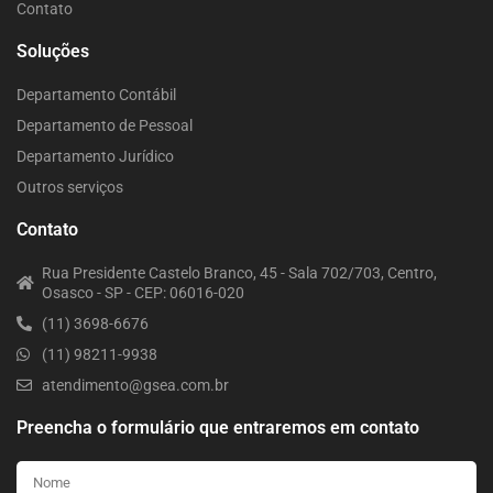
Contato
Soluções
Departamento Contábil
Departamento de Pessoal
Departamento Jurídico
Outros serviços
Contato
Rua Presidente Castelo Branco, 45 - Sala 702/703, Centro,
Osasco - SP - CEP: 06016-020
(11) 3698-6676
(11) 98211-9938
atendimento@gsea.com.br
Preencha o formulário que entraremos em contato