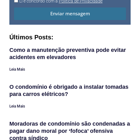
Li e concordo com a
Política de Privacidade
Enviar mensagem
Últimos Posts:
Como a manutenção preventiva pode evitar
acidentes em elevadores
Leia Mais
O condomínio é obrigado a instalar tomadas
para carros elétricos?
Leia Mais
Moradoras de condomínio são condenadas a
pagar dano moral por ‘fofoca’ ofensiva
contra síndico