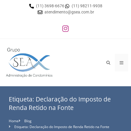
(11) 3698-6676
(11) 98211-9938
atendimento@gsea.com.br
Etiqueta: Declaração do Imposto de
Renda Retido na Fonte
Home
Blog
Etiqueta: Declaração do Imposto de Renda Retido na Fonte