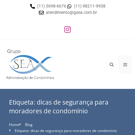
(11) 3698-6676
(11) 98211-9938
atendimento@gsea.com.br
Etiqueta: dicas de segurança para
moradores de condomínio
Home
Blog
Etiqueta: dicas de segurança para moradores de condomínio