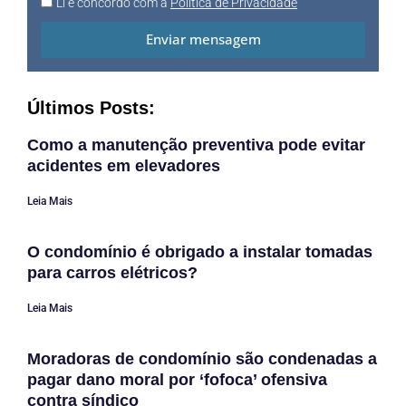
Li e concordo com a
Política de Privacidade
Enviar mensagem
Últimos Posts:
Como a manutenção preventiva pode evitar
acidentes em elevadores
Leia Mais
O condomínio é obrigado a instalar tomadas
para carros elétricos?
Leia Mais
Moradoras de condomínio são condenadas a
pagar dano moral por ‘fofoca’ ofensiva
contra síndico