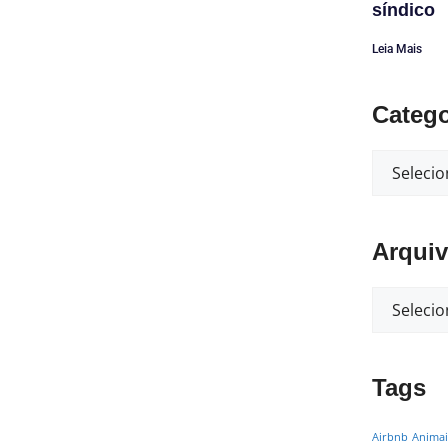
síndico
Leia Mais
Catego
Arqui
Tags
Airbnb
Animai