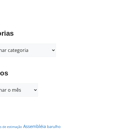
rias
vos
Assembléia
barulho
s de estimação