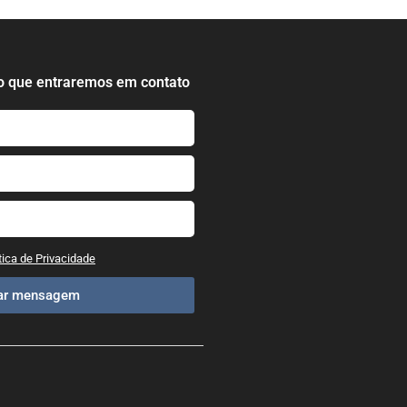
o que entraremos em contato
tica de Privacidade
iar mensagem