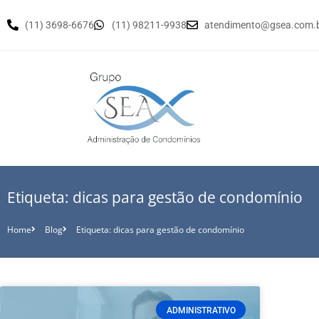
(11) 3698-6676
(11) 98211-9938
atendimento@gsea.com.
Etiqueta: dicas para gestão de condomínio
Home
Blog
Etiqueta: dicas para gestão de condomínio
ADMINISTRATIVO