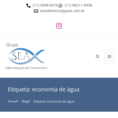
(11) 3698-6676
(11) 98211-9938
atendimento@gsea.com.br
Etiqueta: economia de água
Home
Blog
Etiqueta: economia de água