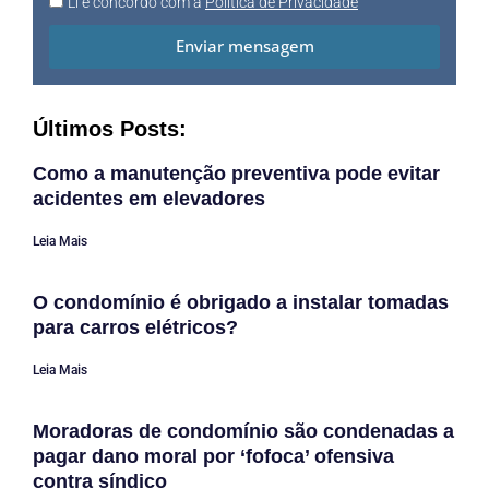
Li e concordo com a
Política de Privacidade
Enviar mensagem
Últimos Posts:
Como a manutenção preventiva pode evitar
acidentes em elevadores
Leia Mais
O condomínio é obrigado a instalar tomadas
para carros elétricos?
Leia Mais
Moradoras de condomínio são condenadas a
pagar dano moral por ‘fofoca’ ofensiva
contra síndico