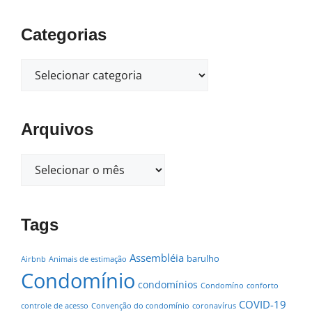
Categorias
Arquivos
Tags
Assembléia
barulho
Airbnb
Animais de estimação
Condomínio
condomínios
Condomíno
conforto
COVID-19
controle de acesso
Convenção do condomínio
coronavírus