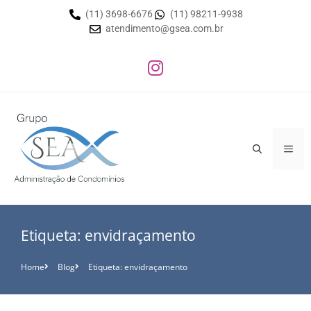
(11) 3698-6676
(11) 98211-9938
atendimento@gsea.com.br
Etiqueta: envidraçamento
Home
Blog
Etiqueta: envidraçamento