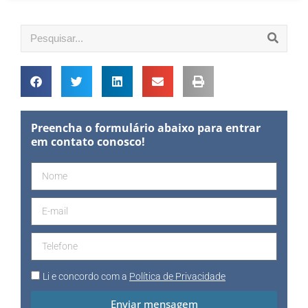
Preencha o formulário abaixo para entrar
em contato conosco!
Li e concordo com a
Política de Privacidade
Enviar mensagem