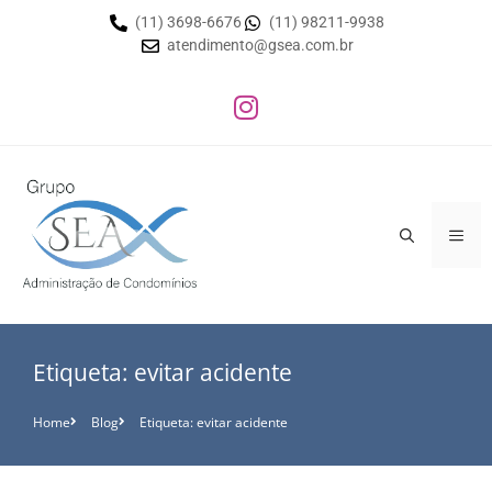
(11) 3698-6676
(11) 98211-9938
atendimento@gsea.com.br
Etiqueta: evitar acidente
Home
Blog
Etiqueta: evitar acidente