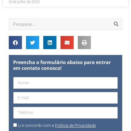
13 de julho de 2022
Preencha o formulário abaixo para entrar
em contato conosco!
Li e concordo com a
Política de Privacidade