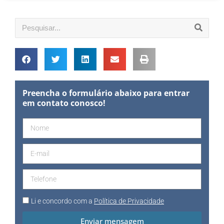
Preencha o formulário abaixo para entrar
em contato conosco!
Li e concordo com a
Política de Privacidade
Enviar mensagem