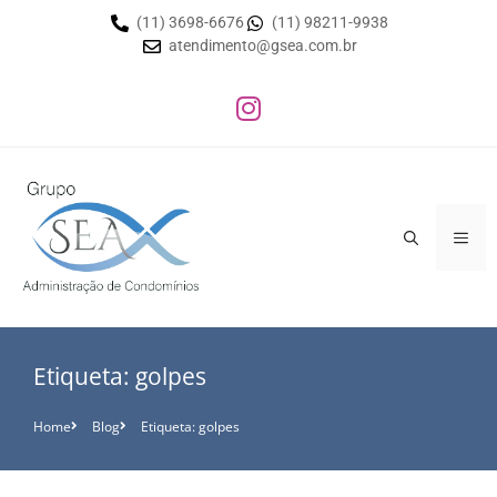
(11) 3698-6676
(11) 98211-9938
atendimento@gsea.com.br
Etiqueta: golpes
Home
Blog
Etiqueta: golpes