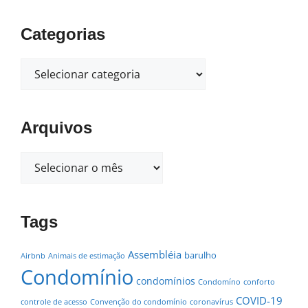
Categorias
Arquivos
Tags
Assembléia
barulho
Airbnb
Animais de estimação
Condomínio
condomínios
Condomíno
conforto
COVID-19
controle de acesso
Convenção do condomínio
coronavírus