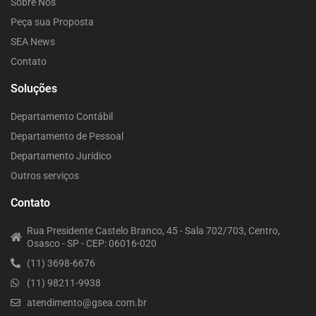
Sobre Nós
Peça sua Proposta
SEA News
Contato
Soluções
Departamento Contábil
Departamento de Pessoal
Departamento Jurídico
Outros serviços
Contato
Rua Presidente Castelo Branco, 45 - Sala 702/703, Centro,
Osasco - SP - CEP: 06016-020
(11) 3698-6676
(11) 98211-9938
atendimento@gsea.com.br