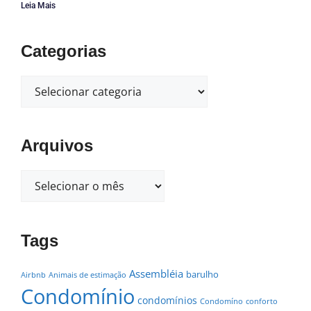
Leia Mais
Categorias
Arquivos
Tags
Assembléia
barulho
Airbnb
Animais de estimação
Condomínio
condomínios
Condomíno
conforto