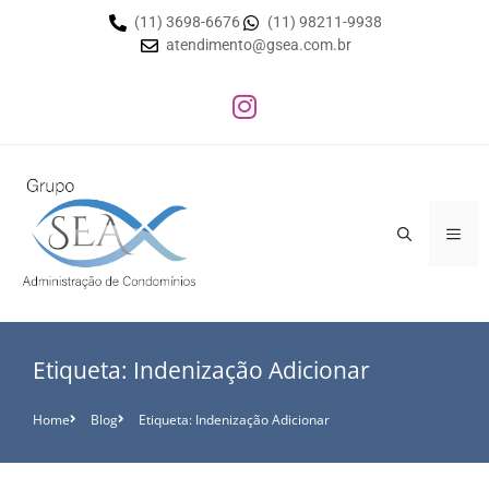
(11) 3698-6676
(11) 98211-9938
atendimento@gsea.com.br
Etiqueta: Indenização Adicionar
Home
Blog
Etiqueta: Indenização Adicionar