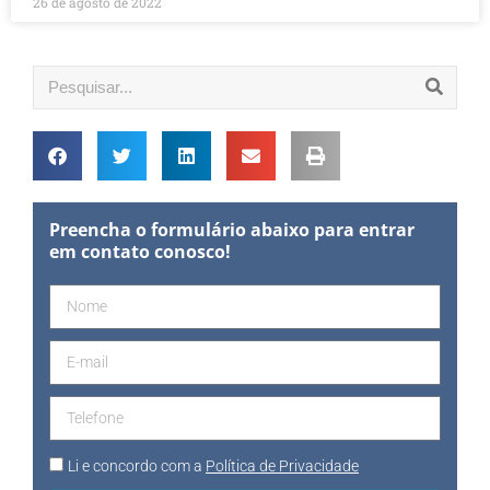
26 de agosto de 2022
Preencha o formulário abaixo para entrar
em contato conosco!
Li e concordo com a
Política de Privacidade