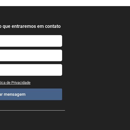
o que entraremos em contato
tica de Privacidade
iar mensagem