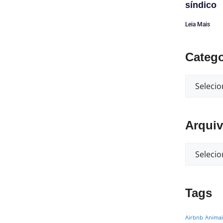
síndico
Leia Mais
Catego
Arqui
Tags
Airbnb
Animai