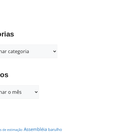
rias
vos
Assembléia
barulho
s de estimação