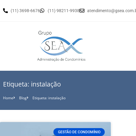
(11) 3698-6676
(11) 98211-9938
atendimento@gsea.com.
Etiqueta: instalação
Home
Blog
Etiqueta: instalação
GESTÃO DE CONDOMÍNIO