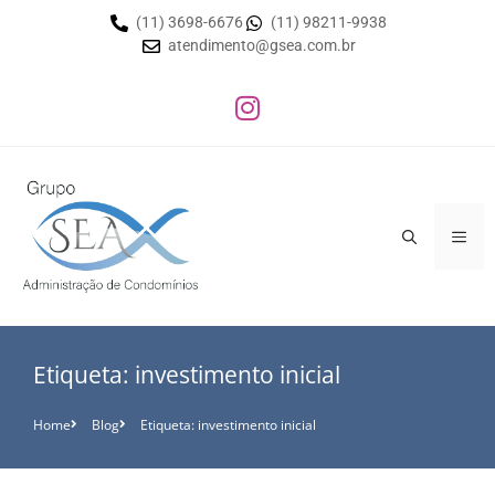
(11) 3698-6676
(11) 98211-9938
atendimento@gsea.com.br
Etiqueta: investimento inicial
Home
Blog
Etiqueta: investimento inicial