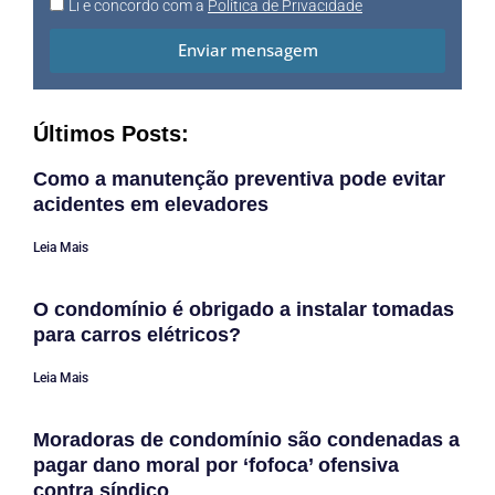
Li e concordo com a
Política de Privacidade
Enviar mensagem
Últimos Posts:
Como a manutenção preventiva pode evitar
acidentes em elevadores
Leia Mais
O condomínio é obrigado a instalar tomadas
para carros elétricos?
Leia Mais
Moradoras de condomínio são condenadas a
pagar dano moral por ‘fofoca’ ofensiva
contra síndico