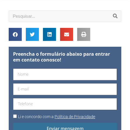
Preencha o formulário abaixo para entrar
em contato conosco!
Li e concordo com a
Política de Privacidade
Enviar mensagem