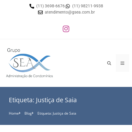
(11) 3698-6676
(11) 98211-9938
atendimento@gsea.com.br
Etiqueta: Justiça de Saia
Home
Blog
Etiqueta: Justiça de Saia