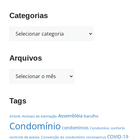
Categorias
Arquivos
Tags
Assembléia
barulho
Airbnb
Animais de estimação
Condomínio
condomínios
Condomíno
conforto
COVID-19
controle de acesso
Convenção do condomínio
coronavírus