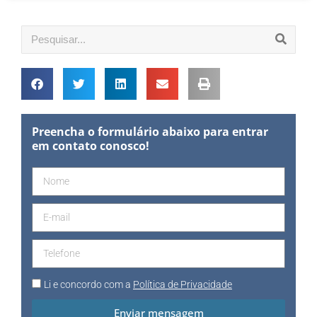
Preencha o formulário abaixo para entrar
em contato conosco!
Li e concordo com a
Política de Privacidade
Enviar mensagem