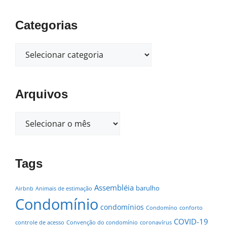
Categorias
Arquivos
Tags
Assembléia
barulho
Airbnb
Animais de estimação
Condomínio
condomínios
Condomíno
conforto
COVID-19
controle de acesso
Convenção do condomínio
coronavírus