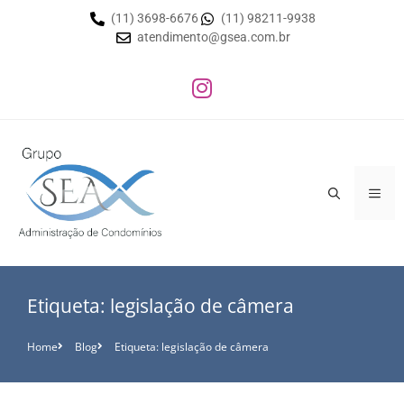
(11) 3698-6676
(11) 98211-9938
atendimento@gsea.com.br
Etiqueta: legislação de câmera
Home
Blog
Etiqueta: legislação de câmera