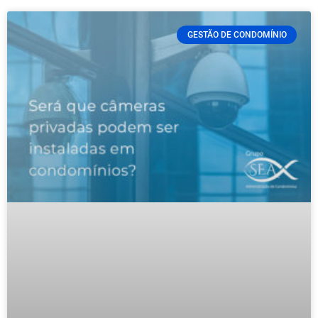
GESTÃO DE CONDOMÍNIO