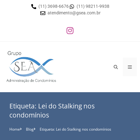
(11) 3698-6676
(11) 98211-9938
atendimento@gsea.com.br
Etiqueta: Lei do Stalking nos
condomínios
Home
Blog
Etiqueta: Lei do Stalking nos condomínios