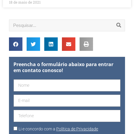
18 de maio de 2021
Preencha o formulário abaixo para entrar
em contato conosco!
Li e concordo com a
Política de Privacidade