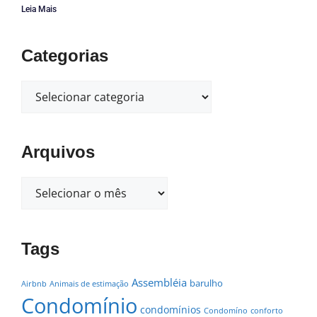
Leia Mais
Categorias
Arquivos
Tags
Assembléia
barulho
Airbnb
Animais de estimação
Condomínio
condomínios
Condomíno
conforto