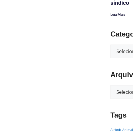
síndico
Leia Mais
Catego
Arqui
Tags
Airbnb
Animai