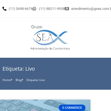
(11) 3698-6676
(11) 98211-9938
atendimento@gsea.com.
Etiqueta: Livo
Home
Blog
Etiqueta: Livo
E-COMMERCE