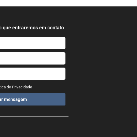
o que entraremos em contato
tica de Privacidade
iar mensagem