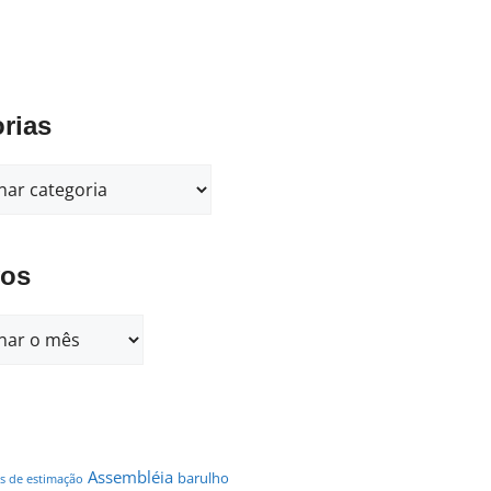
rias
vos
Assembléia
barulho
s de estimação