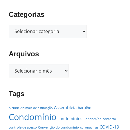
Categorias
Arquivos
Tags
Assembléia
barulho
Airbnb
Animais de estimação
Condomínio
condomínios
Condomíno
conforto
COVID-19
controle de acesso
Convenção do condomínio
coronavírus