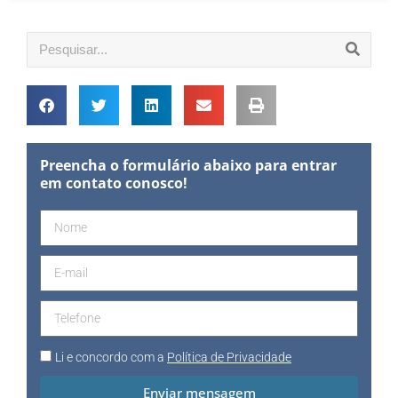
Preencha o formulário abaixo para entrar
em contato conosco!
Li e concordo com a
Política de Privacidade
Enviar mensagem