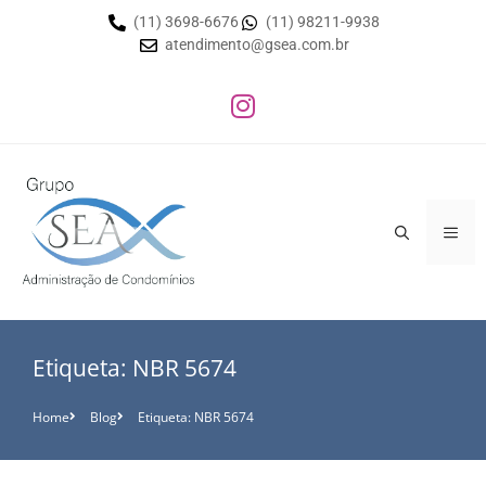
(11) 3698-6676
(11) 98211-9938
atendimento@gsea.com.br
Etiqueta: NBR 5674
Home
Blog
Etiqueta: NBR 5674