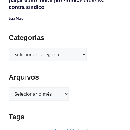
pagar dano moral por ‘fofoca’ ofensiva
contra síndico
Leia Mais
Categorias
Arquivos
Tags