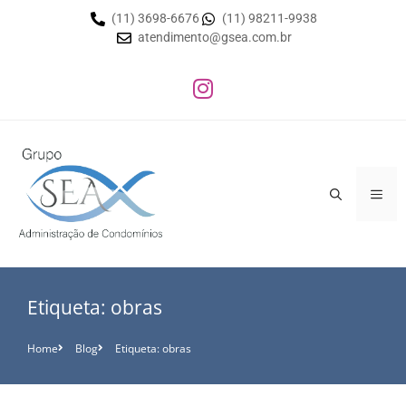
(11) 3698-6676
(11) 98211-9938
atendimento@gsea.com.br
Etiqueta: obras
Home
Blog
Etiqueta: obras