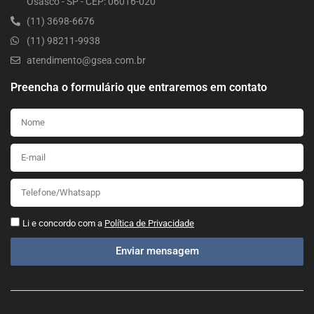
Osasco - SP - CEP: 06016-020
(11) 3698-6676
(11) 98211-9938
atendimento@gsea.com.br
Preencha o formulário que entraremos em contato
Li e concordo com a
Política de Privacidade
Enviar mensagem