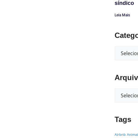
síndico
Leia Mais
Catego
Arqui
Tags
Airbnb
Animai