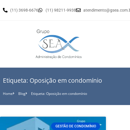
(11) 3698-6676
(11) 98211-9938
atendimento@gsea.com.
Etiqueta: Oposição em condomínio
Home
Blog
Etiqueta: Oposição em condomínio
GESTÃO DE CONDOMÍNIO