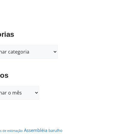
rias
vos
Assembléia
barulho
s de estimação