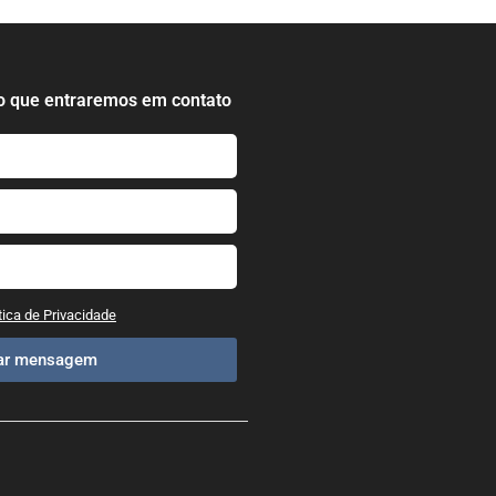
o que entraremos em contato
tica de Privacidade
iar mensagem