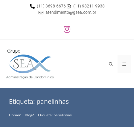
(11) 3698-6676
(11) 98211-9938
atendimento@gsea.com.br
Etiqueta: panelinhas
Home
Blog
Etiqueta: panelinhas