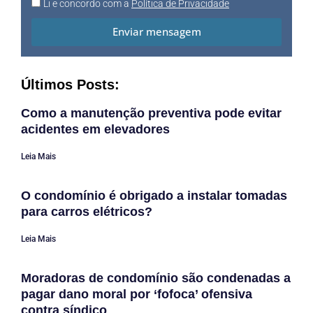
Li e concordo com a
Política de Privacidade
Enviar mensagem
Últimos Posts:
Como a manutenção preventiva pode evitar
acidentes em elevadores
Leia Mais
O condomínio é obrigado a instalar tomadas
para carros elétricos?
Leia Mais
Moradoras de condomínio são condenadas a
pagar dano moral por ‘fofoca’ ofensiva
contra síndico