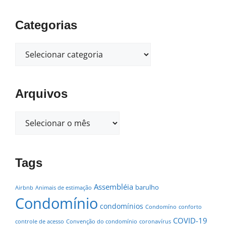
Categorias
Arquivos
Tags
Assembléia
barulho
Airbnb
Animais de estimação
Condomínio
condomínios
Condomíno
conforto
COVID-19
controle de acesso
Convenção do condomínio
coronavírus