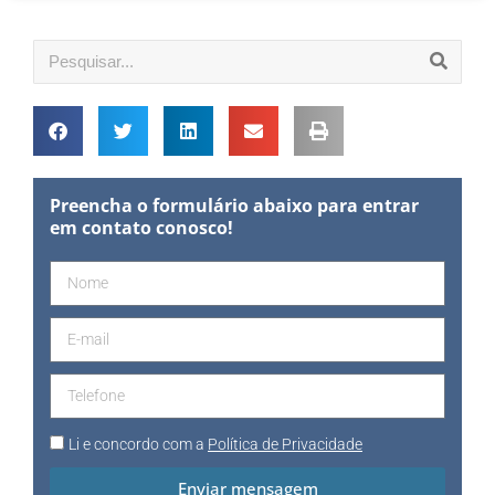
Preencha o formulário abaixo para entrar
em contato conosco!
Li e concordo com a
Política de Privacidade
Enviar mensagem