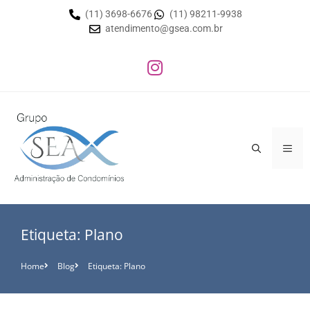
(11) 3698-6676
(11) 98211-9938
atendimento@gsea.com.br
Etiqueta: Plano
Home
Blog
Etiqueta: Plano