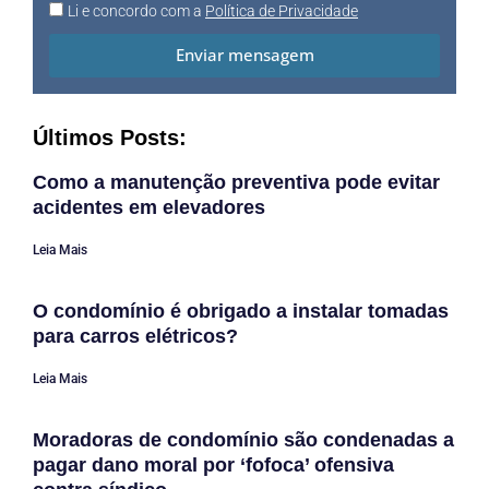
Li e concordo com a
Política de Privacidade
Enviar mensagem
Últimos Posts:
Como a manutenção preventiva pode evitar
acidentes em elevadores
Leia Mais
O condomínio é obrigado a instalar tomadas
para carros elétricos?
Leia Mais
Moradoras de condomínio são condenadas a
pagar dano moral por ‘fofoca’ ofensiva