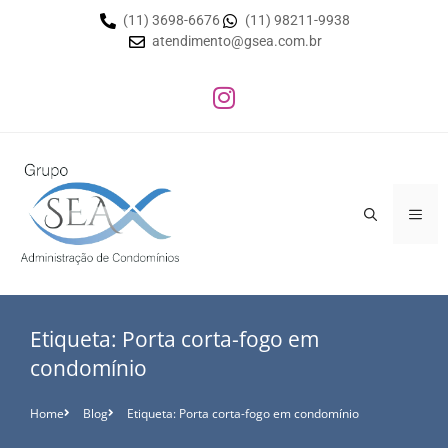
(11) 3698-6676
(11) 98211-9938
atendimento@gsea.com.br
Etiqueta: Porta corta-fogo em
condomínio
Home
Blog
Etiqueta: Porta corta-fogo em condomínio