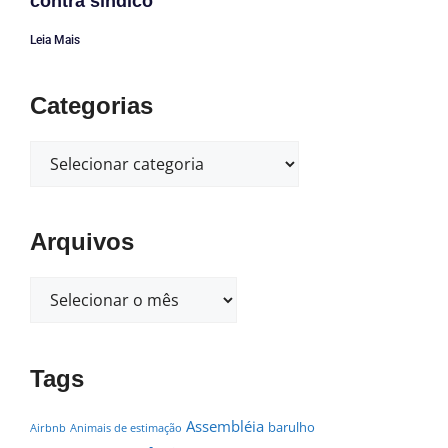
contra síndico
Leia Mais
Categorias
Arquivos
Tags
Assembléia
barulho
Airbnb
Animais de estimação