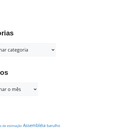
rias
vos
Assembléia
barulho
s de estimação