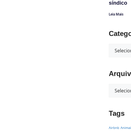
síndico
Leia Mais
Catego
Arqui
Tags
Airbnb
Animai