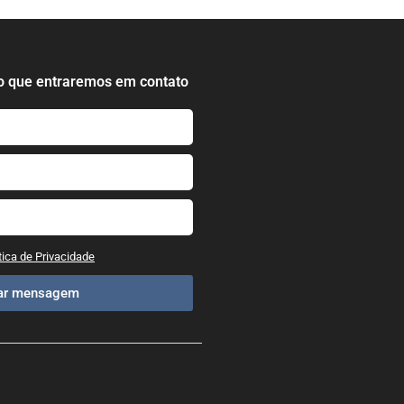
o que entraremos em contato
tica de Privacidade
iar mensagem