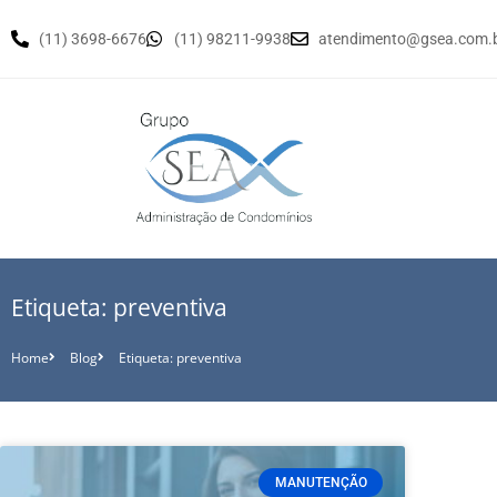
(11) 3698-6676
(11) 98211-9938
atendimento@gsea.com.
Etiqueta: preventiva
Home
Blog
Etiqueta: preventiva
MANUTENÇÃO