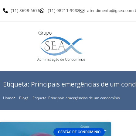
(11) 3698-6676
(11) 98211-9938
atendimento@gsea.com.
Etiqueta: Principais emergências de um con
Home
Blog
Etiqueta: Principais emergências de um condomínio
GESTÃO DE CONDOMÍNIO