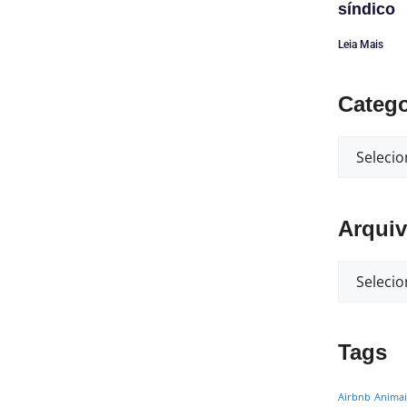
síndico
Leia Mais
Catego
Arqui
Tags
Airbnb
Animai