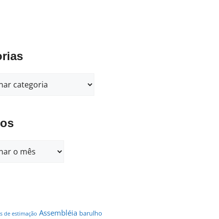
rias
vos
Assembléia
barulho
s de estimação