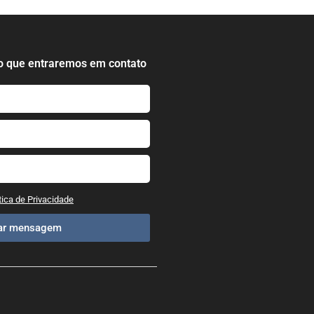
o que entraremos em contato
tica de Privacidade
iar mensagem