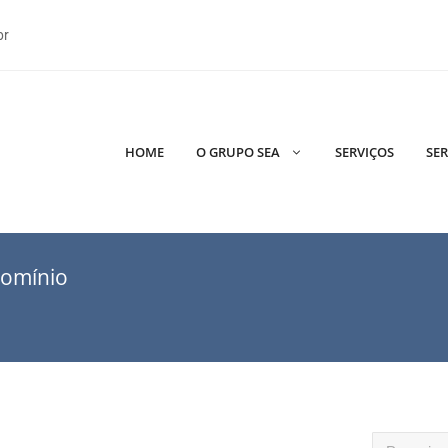
br
HOME
O GRUPO SEA
SERVIÇOS
SER
domínio