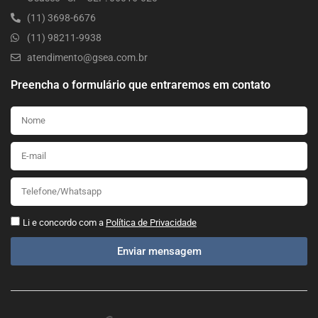
(11) 3698-6676
(11) 98211-9938
atendimento@gsea.com.br
Preencha o formulário que entraremos em contato
Li e concordo com a
Política de Privacidade
Enviar mensagem