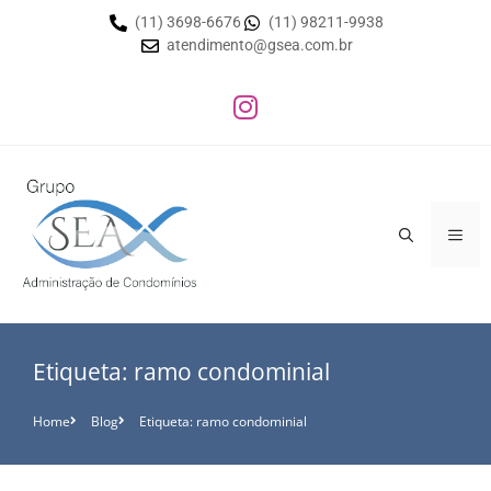
(11) 3698-6676
(11) 98211-9938
atendimento@gsea.com.br
Etiqueta: ramo condominial
Home
Blog
Etiqueta: ramo condominial