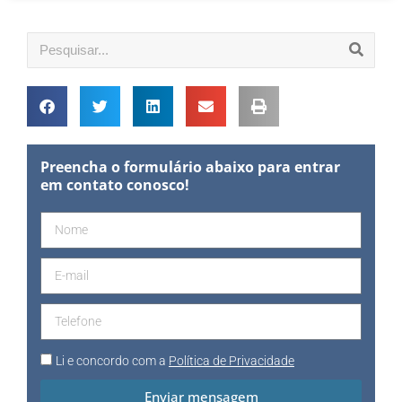
Preencha o formulário abaixo para entrar
em contato conosco!
Li e concordo com a
Política de Privacidade
Enviar mensagem