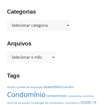
Categorias
Arquivos
Tags
Assembléia
barulho
Airbnb
Animais de estimação
Condomínio
condomínios
Condomíno
conforto
COVID-19
controle de acesso
Convenção do condomínio
coronavírus