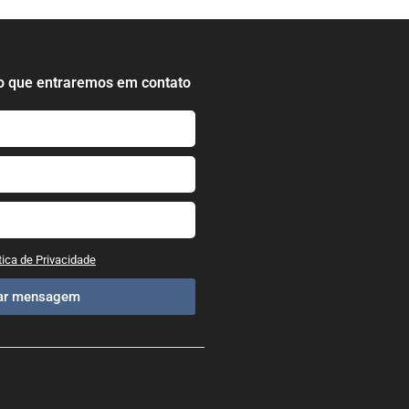
o que entraremos em contato
tica de Privacidade
iar mensagem