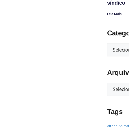
síndico
Leia Mais
Catego
Arqui
Tags
Airbnb
Animai