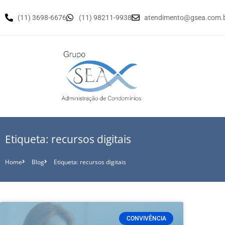
(11) 3698-6676
(11) 98211-9938
atendimento@gsea.com.
Etiqueta: recursos digitais
Home
Blog
Etiqueta: recursos digitais
CONVIVÊNCIA