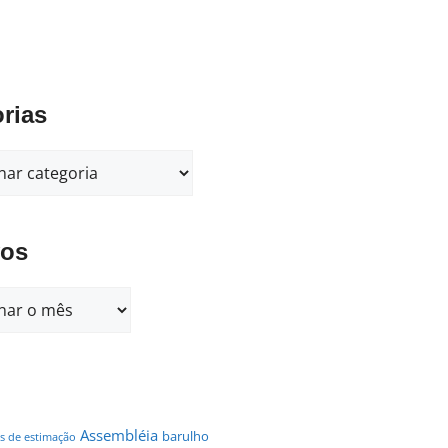
rias
vos
Assembléia
barulho
s de estimação