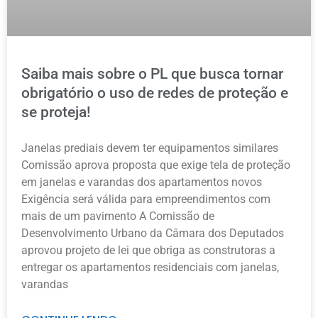
Saiba mais sobre o PL que busca tornar
obrigatório o uso de redes de proteção e
se proteja!
Janelas prediais devem ter equipamentos similares
Comissão aprova proposta que exige tela de proteção
em janelas e varandas dos apartamentos novos
Exigência será válida para empreendimentos com
mais de um pavimento A Comissão de
Desenvolvimento Urbano da Câmara dos Deputados
aprovou projeto de lei que obriga as construtoras a
entregar os apartamentos residenciais com janelas,
varandas