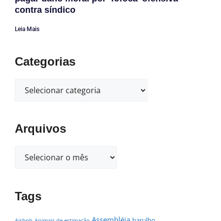
contra síndico
Leia Mais
Categorias
Arquivos
Tags
Assembléia
barulho
Airbnb
Animais de estimação