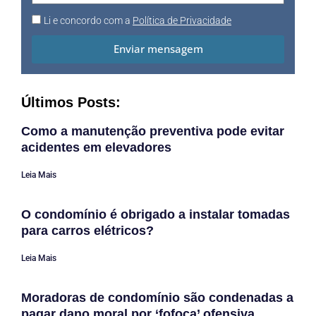
Li e concordo com a
Política de Privacidade
Enviar mensagem
Últimos Posts:
Como a manutenção preventiva pode evitar
acidentes em elevadores
Leia Mais
O condomínio é obrigado a instalar tomadas
para carros elétricos?
Leia Mais
Moradoras de condomínio são condenadas a
pagar dano moral por ‘fofoca’ ofensiva